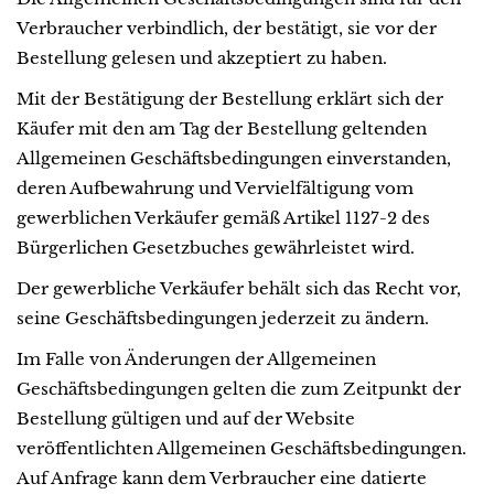
Verbraucher verbindlich, der bestätigt, sie vor der
Bestellung gelesen und akzeptiert zu haben.
Mit der Bestätigung der Bestellung erklärt sich der
Käufer mit den am Tag der Bestellung geltenden
Allgemeinen Geschäftsbedingungen einverstanden,
deren Aufbewahrung und Vervielfältigung vom
gewerblichen Verkäufer gemäß Artikel 1127-2 des
Bürgerlichen Gesetzbuches gewährleistet wird.
Der gewerbliche Verkäufer behält sich das Recht vor,
seine Geschäftsbedingungen jederzeit zu ändern.
Im Falle von Änderungen der Allgemeinen
Geschäftsbedingungen gelten die zum Zeitpunkt der
Bestellung gültigen und auf der Website
veröffentlichten Allgemeinen Geschäftsbedingungen.
Auf Anfrage kann dem Verbraucher eine datierte