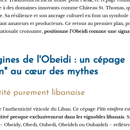
e à des domaines innovants comme Château St. Thomas, qui
 Sa résilience et son ancrage culturel en font un symbole d
ivant amateurs et producteurs. Ce retour au premier plan, p
tionale croissante,
positionne l’Obeidi comme une signat
gines de l'Obeidi : un cépage
in" au cœur des mythes
ité purement libanaise
e l'authenticité viticole du Liban. Ce cépage
Vitis vinifera
es
tivé presque exclusivement dans les vignobles libanais
. 
– Obeidy, Obedi, Oubedi, Obeïdeh ou Oubaideh – reflèten