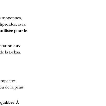
 à moyennes,
lipsoïdes, avec
utilisée pour le
ptation aux
de la Bekaa.
ompactes,
ion de la peau
quilibre. À