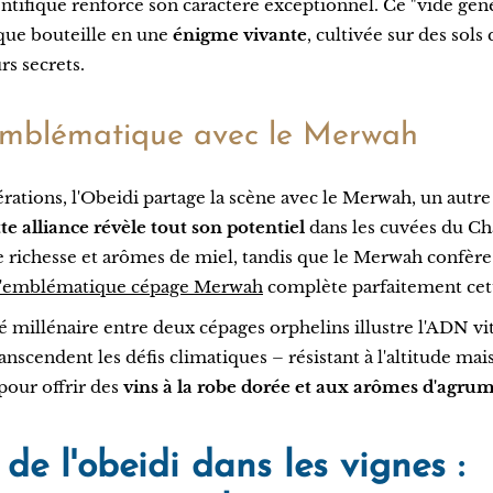
ntifique renforce son caractère exceptionnel. Ce "vide gén
que bouteille en une
énigme vivante
, cultivée sur des sols
rs secrets.
mblématique avec le Merwah
rations, l'Obeidi partage la scène avec le Merwah, un autre
te alliance révèle tout son potentiel
dans les cuvées du Ch
e richesse et arômes de miel, tandis que le Merwah confère 
'emblématique cépage Merwah
complète parfaitement cett
 millénaire entre deux cépages orphelins illustre l'ADN vit
anscendent les défis climatiques – résistant à l'altitude mai
pour offrir des
vins à la robe dorée et aux arômes d'agru
 de l'obeidi dans les vignes :