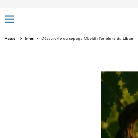
er au contenu
Accueil
Infos
Découverte du cépage Obeidi : l'or blanc du Liban