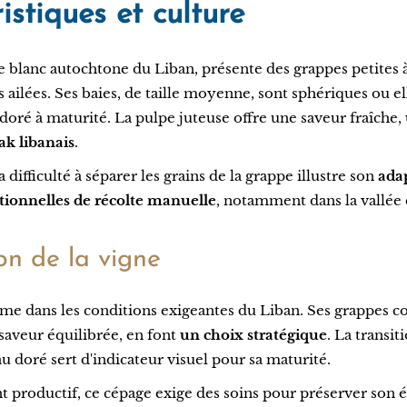
istiques et culture
e blanc autochtone du Liban, présente des grappes petites
 ailées. Ses baies, de taille moyenne, sont sphériques ou el
doré à maturité. La pulpe juteuse offre une saveur fraîche,
rak libanais
.
a difficulté à séparer les grains de la grappe illustre son
ada
tionnelles de récolte manuelle
, notamment dans la vallée 
on de la vigne
ime dans les conditions exigeantes du Liban. Ses grappes c
 saveur équilibrée, en font
un choix stratégique
. La transit
u doré sert d'indicateur visuel pour sa maturité.
t productif, ce cépage exige des soins pour préserver son é