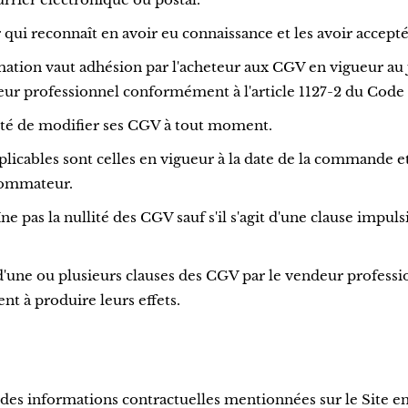
i reconnaît en avoir eu connaissance et les avoir accept
mation vaut adhésion par l'acheteur aux CGV en vigueur au
eur professionnel conformément à l'article 1127-2 du Code 
ulté de modifier ses CGV à tout moment.
icables sont celles en vigueur à la date de la commande et 
sommateur.
îne pas la nullité des CGV sauf s'il s'agit d'une clause imp
une ou plusieurs clauses des CGV par le vendeur profession
nt à produire leurs effets.
des informations contractuelles mentionnées sur le Site en