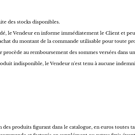
mite des stocks disponibles.
dé, le Vendeur en informe immédiatement le Client et peut 
 d'achat du montant de la commande utilisable pour toute 
eur procède au remboursement des sommes versées dans un dé
it indisponible, le Vendeur n'est tenu à aucune indemnité
des produits figurant dans le catalogue, en euros toutes tax