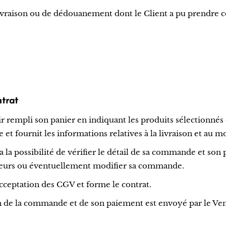
livraison ou de dédouanement dont le Client a pu prendre 
ntrat
 rempli son panier en indiquant les produits sélectionnés e
t fournit les informations relatives à la livraison et au 
la possibilité de vérifier le détail de sa commande et son p
rreurs ou éventuellement modifier sa commande.
ceptation des CGV et forme le contrat.
n de la commande et de son paiement est envoyé par le Vend