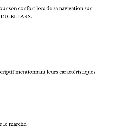
our son confort lors de sa navigation sur
ALT
CELLARS.
scriptif mentionnant leurs caractéristiques
r le marché.