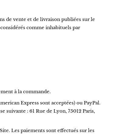
s de vente et de livraison publiées sur le
 considérés comme inhabituels par
atement à la commande.
 American Express sont acceptées) ou PayPal.
 suivante : 61 Rue de Lyon, 75012 Paris,
te. Les paiements sont effectués sur les