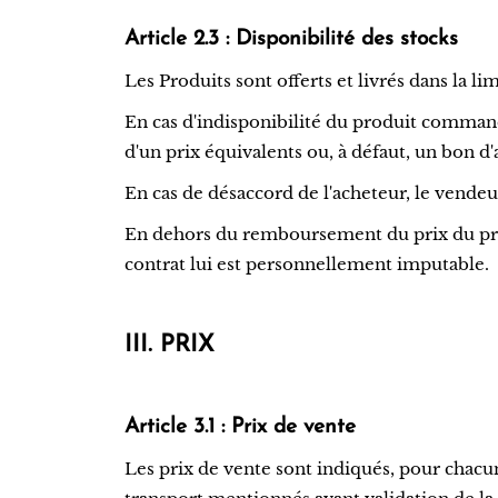
Article 2.3 : Disponibilité des stocks
Les Produits sont offerts et livrés dans la li
En cas d'indisponibilité du produit comman
d'un prix équivalents ou, à défaut, un bon
En cas de désaccord de l'acheteur, le vend
En dehors du remboursement du prix du produ
contrat lui est personnellement imputable.
III. PRIX
Article 3.1 : Prix de vente
Les prix de vente sont indiqués, pour chacun 