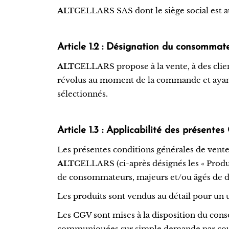
ALT
CELLARS SAS dont le siège social est a
Article 1.2 : Désignation du consommat
ALT
CELLARS propose à la vente, à des clien
révolus au moment de la commande et ayant la
sélectionnés.
Article 1.3 : Applicabilité des présente
Les présentes conditions générales de ventes
ALT
CELLARS (ci-après désignés les « Produits
de consommateurs, majeurs et/ou âgés de di
Les produits sont vendus au détail pour un 
Les CGV sont mises à la disposition du cons
communiquées sur simple demande par courr