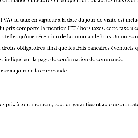
 commande et facturés en supplément ou autres frais éventu
 (TVA) au taux en vigueur à la date du jour de visite est incl
 du prix comporte la mention HT / hors taxes, cette taxe n'
ions telles qu'une réception de la commande hors Union Eu
droits obligatoires ainsi que les frais bancaires éventuels q
st indiqué sur la page de confirmation de commande.
gueur au jour de la commande.
ses prix à tout moment, tout en garantissant au consommateu