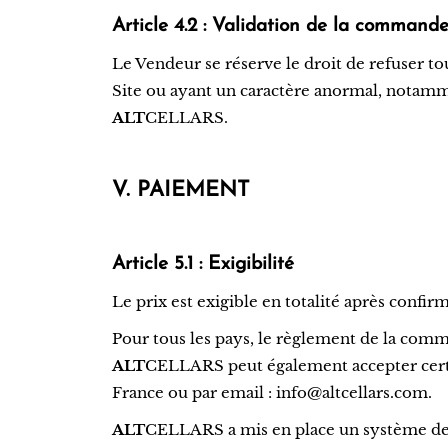
Article 4.2 : Validation de la command
Le Vendeur se réserve le droit de refuser to
Site ou ayant un caractère anormal, notam
ALT
CELLARS.
V. PAIEMENT
Article 5.1 : Exigibilité
Le prix est exigible en totalité après con
Pour tous les pays, le règlement de la comm
ALT
CELLARS peut également accepter certai
France ou par email : info@altcellars.com.
ALT
CELLARS a mis en place un système de p