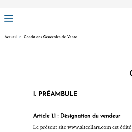
er au contenu
Accueil
Conditions Générales de Vente
I. PRÉAMBULE
Article 1.1 : Désignation du vendeur
Le présent site www.altcellars.com est édité 