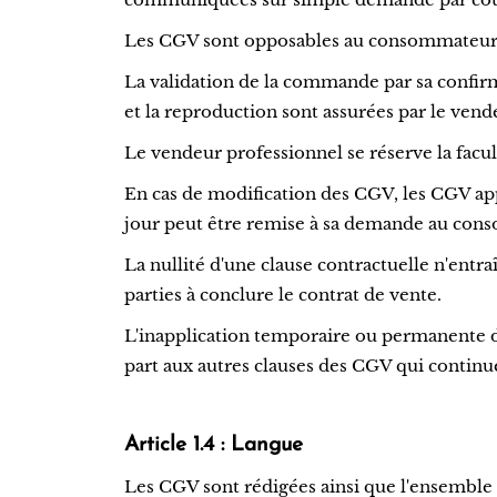
Les CGV sont opposables au consommateur qu
La validation de la commande par sa confir
et la reproduction sont assurées par le vend
Le vendeur professionnel se réserve la fac
En cas de modification des CGV, les CGV appl
jour peut être remise à sa demande au con
La nullité d'une clause contractuelle n'entra
parties à conclure le contrat de vente.
L'inapplication temporaire ou permanente d'
part aux autres clauses des CGV qui continue
Article 1.4 : Langue
Les CGV sont rédigées ainsi que l'ensemble 