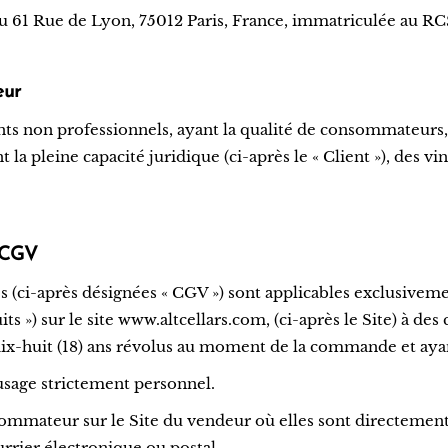
u 61 Rue de Lyon, 75012 Paris, France, immatriculée au RC
eur
ts non professionnels, ayant la qualité de consommateurs, 
 pleine capacité juridique (ci-après le « Client »), des v
s CGV
 (ci-après désignées « CGV ») sont applicables exclusivemen
 ») sur le site www.altcellars.com, (ci-après le Site) à des 
x-huit (18) ans révolus au moment de la commande et ayant
usage strictement personnel.
ommateur sur le Site du vendeur où elles sont directement
ier électronique ou postal.