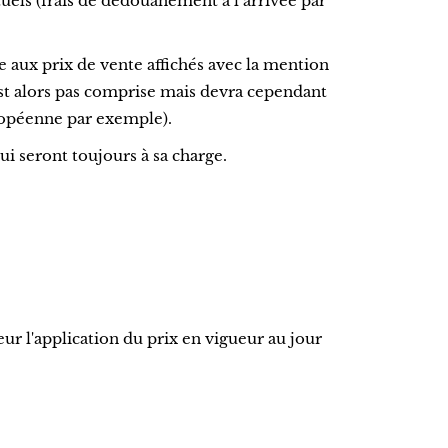
els (frais de dédouanement à l’arrivée par
ue aux prix de vente affichés avec la mention
est alors pas comprise mais devra cependant
ropéenne par exemple).
ui seront toujours à sa charge.
r l'application du prix en vigueur au jour