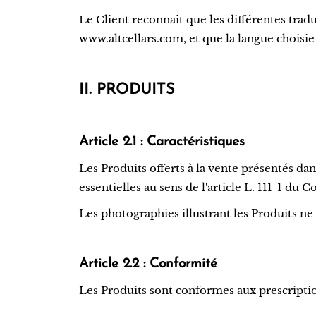
Le Client reconnaît que les différentes tradu
www.altcellars.com, et que la langue choisie 
II. PRODUITS
Article 2.1 : Caractéristiques
Les Produits offerts à la vente présentés dan
essentielles au sens de l'article L. 111-1 d
Les photographies illustrant les Produits n
Article 2.2 : Conformité
Les Produits sont conformes aux prescriptio