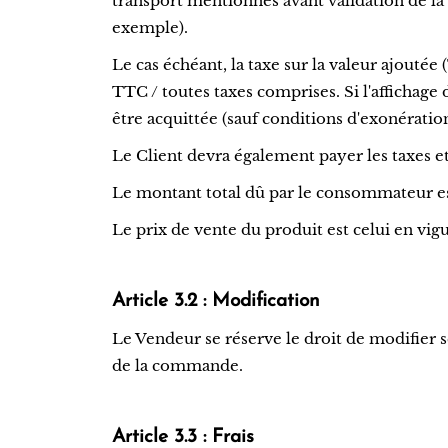
transport mentionnés avant validation de la
exemple).
Le cas échéant, la taxe sur la valeur ajoutée
TTC / toutes taxes comprises. Si l'affichage
être acquittée (sauf conditions d'exonérat
Le Client devra également payer les taxes et 
Le montant total dû par le consommateur e
Le prix de vente du produit est celui en vi
Article 3.2 : Modification
Le Vendeur se réserve le droit de modifier 
de la commande.
Article 3.3 : Frais