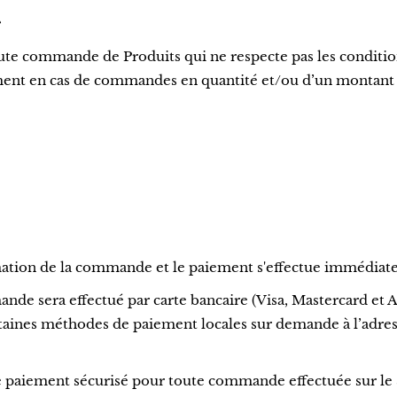
e
ute commande de Produits qui ne respecte pas les condition
ment en cas de commandes en quantité et/ou d’un montant
firmation de la commande et le paiement s'effectue immédi
ande sera effectué par carte bancaire (Visa, Mastercard et
nes méthodes de paiement locales sur demande à l’adresse
aiement sécurisé pour toute commande effectuée sur le Si