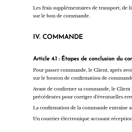
Les frais supplémentaires de transport, de 
sur le bon de commande.
IV. COMMANDE
Article 4.1 : Étapes de conclusion du co
Pour passer commande, le Client, après avoir
sur le bouton de confirmation de commande e
Avant de confirmer sa commande, le Client a 
précédentes pour corriger d'éventuelles e
La confirmation de la commande entraîne ac
Un courrier électronique accusant réceptio