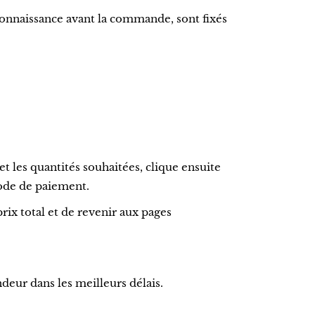
connaissance avant la commande, sont fixés
t les quantités souhaitées, clique ensuite
mode de paiement.
rix total et de revenir aux pages
eur dans les meilleurs délais.