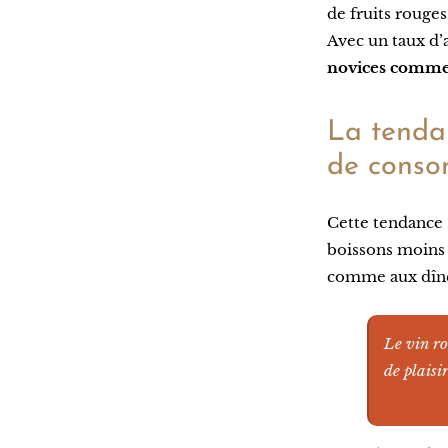
de fruits rouges
Avec un taux d’a
novices comme 
La tendan
de conso
Cette tendance 
boissons moins f
comme aux dîner
Le vin ro
de plaisi