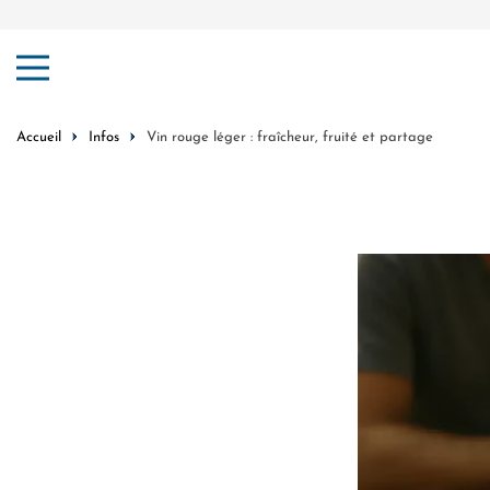
er au contenu
Accueil
Infos
Vin rouge léger : fraîcheur, fruité et partage