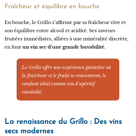
Fraîcheur et équilibre en bouche
En bouche, le Grillo s’affirme par sa fraîcheur vive et
son équilibre entre alcool et acidité. Ses saveurs
fruitées immédiates, alliées à une minéralité discrète,
en font
un vin sec d’une grande buvabilité
.
Le Grillo offre une expérience gustative où
la fraîcheur et le fruité se rencontrent, le
rendant idéal comme vin d’apéritif
ensoleillé.
La renaissance du Grillo : Des vins
secs modernes