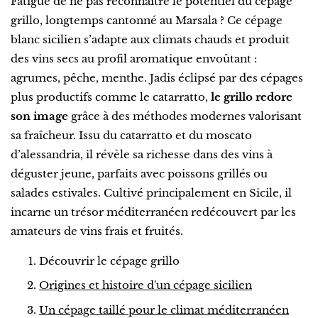
Fatigué de ne pas reconnaître le potentiel du cépage
grillo, longtemps cantonné au Marsala ? Ce cépage
blanc sicilien s’adapte aux climats chauds et produit
des vins secs au profil aromatique envoûtant :
agrumes, pêche, menthe. Jadis éclipsé par des cépages
plus productifs comme le catarratto,
le grillo redore
son image
grâce à des méthodes modernes valorisant
sa fraîcheur. Issu du catarratto et du moscato
d’alessandria, il révèle sa richesse dans des vins à
déguster jeune, parfaits avec poissons grillés ou
salades estivales. Cultivé principalement en Sicile, il
incarne un trésor méditerranéen redécouvert par les
amateurs de vins frais et fruités.
Découvrir le cépage grillo
Origines et histoire d'un cépage sicilien
Un cépage taillé pour le climat méditerranéen