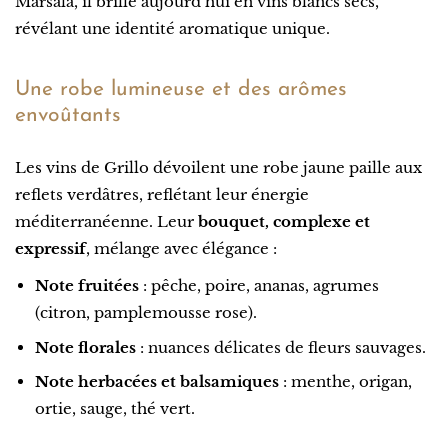
Marsala, il brille aujourd’hui en vins blancs secs,
révélant une identité aromatique unique.
Une robe lumineuse et des arômes
envoûtants
Les vins de Grillo dévoilent une robe jaune paille aux
reflets verdâtres, reflétant leur énergie
méditerranéenne. Leur
bouquet, complexe et
expressif
, mélange avec élégance :
Note fruitées
: pêche, poire, ananas, agrumes
(citron, pamplemousse rose).
Note florales
: nuances délicates de fleurs sauvages.
Note herbacées et balsamiques
: menthe, origan,
ortie, sauge, thé vert.