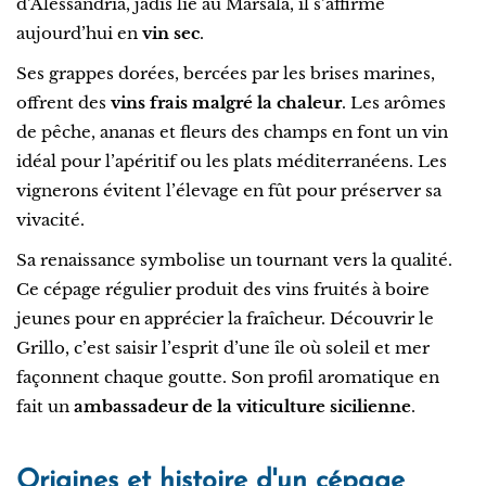
d’Alessandria, jadis lié au Marsala, il s’affirme
aujourd’hui en
vin sec
.
Ses grappes dorées, bercées par les brises marines,
offrent des
vins frais malgré la chaleur
. Les arômes
de pêche, ananas et fleurs des champs en font un vin
idéal pour l’apéritif ou les plats méditerranéens. Les
vignerons évitent l’élevage en fût pour préserver sa
vivacité.
Sa renaissance symbolise un tournant vers la qualité.
Ce cépage régulier produit des vins fruités à boire
jeunes pour en apprécier la fraîcheur. Découvrir le
Grillo, c’est saisir l’esprit d’une île où soleil et mer
façonnent chaque goutte. Son profil aromatique en
fait un
ambassadeur de la viticulture sicilienne
.
Origines et histoire d'un cépage