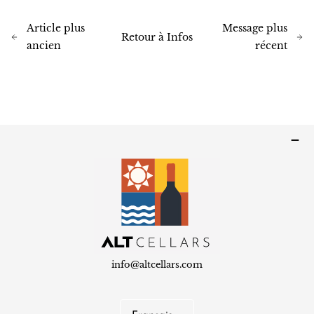
Article plus
Message plus
Retour à Infos
ancien
récent
info@altcellars.com
L