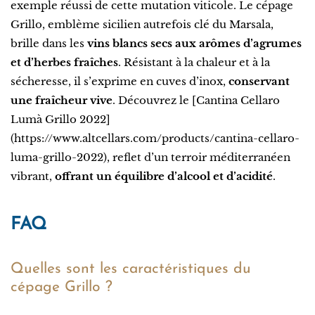
exemple réussi de cette mutation viticole. Le cépage
Grillo, emblème sicilien autrefois clé du Marsala,
brille dans les
vins blancs secs aux arômes d’agrumes
et d’herbes fraîches
. Résistant à la chaleur et à la
sécheresse, il s’exprime en cuves d’inox,
conservant
une fraîcheur vive
. Découvrez le [Cantina Cellaro
Lumà Grillo 2022]
(https://www.altcellars.com/products/cantina-cellaro-
luma-grillo-2022), reflet d’un terroir méditerranéen
vibrant,
offrant un équilibre d’alcool et d’acidité
.
FAQ
Quelles sont les caractéristiques du
cépage Grillo ?