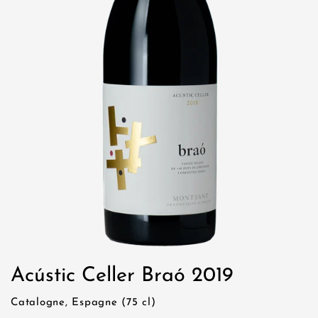
Acústic Celler Braó 2019
Catalogne, Espagne (75 cl)