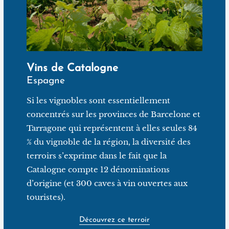
d’altitude sur des terrains peu fertiles composés de
pierres, de sable et d’argile.
Vins de Catalogne
Espagne
Si les vignobles sont essentiellement
concentrés sur les provinces de Barcelone et
Tarragone qui représentent à elles seules 84
% du vignoble de la région, la diversité des
terroirs s’exprime dans le fait que la
Catalogne compte 12 dénominations
d’origine (et 300 caves à vin ouvertes aux
touristes).
Découvrez ce terroir