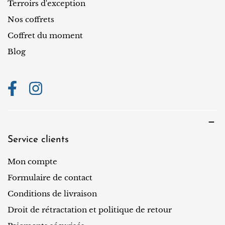
o
Terroirs d'exception
n
Nos coffrets
Coffret du moment
Blog
Service clients
Mon compte
Formulaire de contact
Conditions de livraison
Droit de rétractation et politique de retour