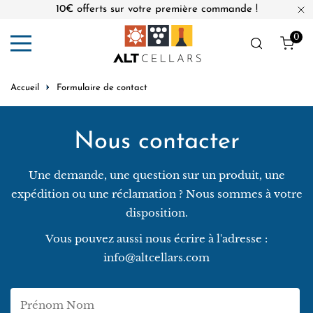
10€ offerts sur votre première commande !
er au contenu
Fe
0
Obj
Accueil
Formulaire de contact
Nous contacter
Une demande, une question sur un produit, une
expédition ou une réclamation ? Nous sommes à votre
disposition.
Vous pouvez aussi nous écrire à l'adresse :
info@altcellars.com
Nom