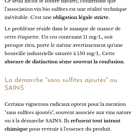
Ce seuil inclut le soufre naturel, confirmant que
l'association vin bio sulfites est une réalité technique
inévitable. C'est une
obligation légale stricte
.
Le problème réside dans le manque de nuance de
cette étiquette. Un cru contenant 11 mg/L, soit
presque rien, porte le même avertissement qu'une
bouteille industrielle saturée à 150 mg/L. Cette
absence de distinction sème souvent la confusion
.
La démarche "sans sulfites ajoutés" ou
SAINS
Certains vignerons radicaux optent pour la mention
"sans sulfites ajoutés", souvent associée aux vins nature
ou à la démarche SAINS. Ils
refusent tout intrant
chimique
pour revenir à l'essence du produit.