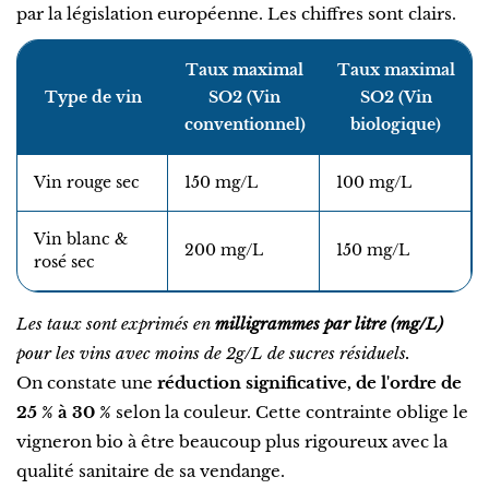
par la législation européenne. Les chiffres sont clairs.
Taux maximal
Taux maximal
Type de vin
SO2 (Vin
SO2 (Vin
conventionnel)
biologique)
Vin rouge sec
150 mg/L
100 mg/L
Vin blanc &
200 mg/L
150 mg/L
rosé sec
Les taux sont exprimés en
milligrammes par litre (mg/L)
pour les vins avec moins de 2g/L de sucres résiduels.
On constate une
réduction significative, de l'ordre de
25 % à 30 %
selon la couleur. Cette contrainte oblige le
vigneron bio à être beaucoup plus rigoureux avec la
qualité sanitaire de sa vendange.