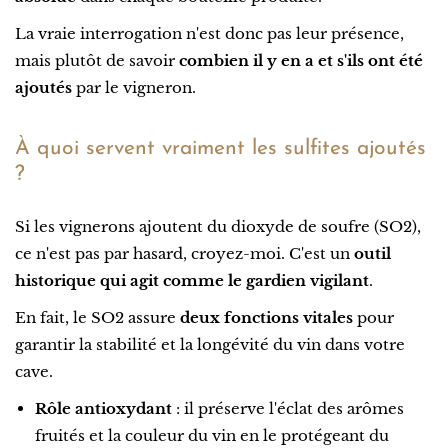
La vraie interrogation n'est donc pas leur présence,
mais plutôt de savoir
combien il y en a et s'ils ont été
ajoutés
par le vigneron.
À quoi servent vraiment les sulfites ajoutés
?
Si les vignerons ajoutent du dioxyde de soufre (SO2),
ce n'est pas par hasard, croyez-moi. C'est un
outil
historique qui agit comme le gardien vigilant
.
En fait, le SO2 assure
deux fonctions vitales
pour
garantir la stabilité et la longévité du vin dans votre
cave.
Rôle antioxydant
: il préserve l'éclat des arômes
fruités et la couleur du vin en le protégeant du