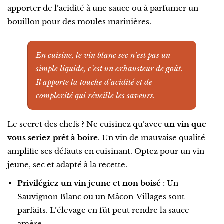
apporter de l’acidité à une sauce ou à parfumer un
bouillon pour des moules marinières.
En cuisine, le vin blanc sec n’est pas un
simple liquide, c’est un exhausteur de goût.
Il apporte la touche d’acidité et de
complexité qui réveille les saveurs.
Le secret des chefs ? Ne cuisinez qu’avec
un vin que
vous seriez prêt à boire
. Un vin de mauvaise qualité
amplifie ses défauts en cuisinant. Optez pour un vin
jeune, sec et adapté à la recette.
Privilégiez un vin jeune et non boisé
: Un
Sauvignon Blanc ou un Mâcon-Villages sont
parfaits. L’élevage en fût peut rendre la sauce
amère.