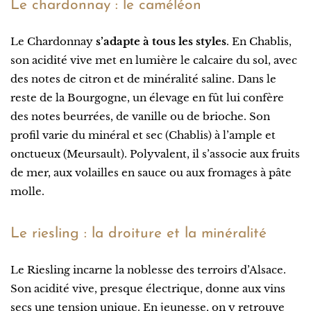
Le chardonnay : le caméléon
Le Chardonnay
s’adapte à tous les styles
. En Chablis,
son acidité vive met en lumière le calcaire du sol, avec
des notes de citron et de minéralité saline. Dans le
reste de la Bourgogne, un élevage en fût lui confère
des notes beurrées, de vanille ou de brioche. Son
profil varie du minéral et sec (Chablis) à l’ample et
onctueux (Meursault). Polyvalent, il s’associe aux fruits
de mer, aux volailles en sauce ou aux fromages à pâte
molle.
Le riesling : la droiture et la minéralité
Le Riesling incarne la noblesse des terroirs d’Alsace.
Son acidité vive, presque électrique, donne aux vins
secs une tension unique. En jeunesse, on y retrouve