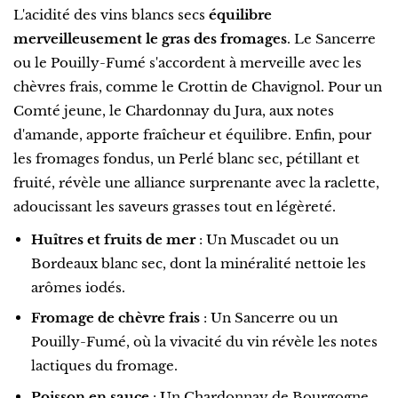
L'acidité des vins blancs secs
équilibre
merveilleusement le gras des fromages
. Le Sancerre
ou le Pouilly-Fumé s'accordent à merveille avec les
chèvres frais, comme le Crottin de Chavignol. Pour un
Comté jeune, le Chardonnay du Jura, aux notes
d'amande, apporte fraîcheur et équilibre. Enfin, pour
les fromages fondus, un Perlé blanc sec, pétillant et
fruité, révèle une alliance surprenante avec la raclette,
adoucissant les saveurs grasses tout en légèreté.
Huîtres et fruits de mer
: Un Muscadet ou un
Bordeaux blanc sec, dont la minéralité nettoie les
arômes iodés.
Fromage de chèvre frais
: Un Sancerre ou un
Pouilly-Fumé, où la vivacité du vin révèle les notes
lactiques du fromage.
Poisson en sauce
: Un Chardonnay de Bourgogne