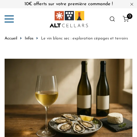
10€ offerts sur votre première commande !
er au contenu
Fe
0
Obj
Accueil
Infos
Le vin blanc sec : exploration cépages et terroirs