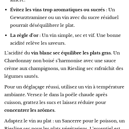
Évitez les vins trop aromatiques ou sucrés
: Un
Gewurztraminer ou un vin avec du sucre résiduel
pourrait déséquilibrer le plat.
La règle d’or
: Un vin simple, sec et vif. Une bonne
acidité relève les saveurs.
L’acidité du
vin blanc sec équilibre les plats gras
. Un
Chardonnay non boisé s’harmonise avec une sauce
crème aux champignons, un Riesling sec rafraîchit des
légumes sautés.
Pour un déglaçage réussi, utilisez un vin à température
ambiante. Versez-le dans la poêle chaude après
cuisson, grattez les sucs et laissez réduire pour
concentrer les arômes
.
Adaptez le vin au plat : un Sancerre pour le poisson, un
Riesling sec pour les plats végétariens. L’essentiel est