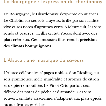
La Bourgogne : l’expression du chardonnay
En Bourgogne, le Chardonnay s’exprime en nuances.
Le Chablis, sur ses sols crayeux, brille par son acidité
vive et ses notes d’agrumes verts. À Meursault, les vins
ronds et beurrés, vieillis en fût, s’accordent avec des
plats crémeux. Ces contrastes illustrent
la précision
des climats bourguignons
.
L’Alsace : une mosaïque de saveurs
L’Alsace célèbre les
cépages nobles
. Son Riesling, sur
sols granitiques, mêle minéralité et arômes de citron
et de pierre mouillée. Le Pinot Gris, parfois sec,
délivre des notes de pêche et d’amande. Ces vins,
souvent en flûte alsacienne, s’adaptent aux plats épicés
ou aux fromages riches.