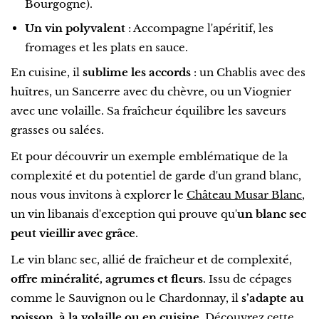
Bourgogne).
Un vin polyvalent
: Accompagne l'apéritif, les
fromages et les plats en sauce.
En cuisine, il
sublime les accords
: un Chablis avec des
huîtres, un Sancerre avec du chèvre, ou un Viognier
avec une volaille. Sa fraîcheur équilibre les saveurs
grasses ou salées.
Et pour découvrir un exemple emblématique de la
complexité et du potentiel de garde d'un grand blanc,
nous vous invitons à explorer le
Château Musar Blanc
,
un vin libanais d'exception qui prouve qu'
un blanc sec
peut vieillir avec grâce
.
Le vin blanc sec, allié de fraîcheur et de complexité,
offre minéralité, agrumes et fleurs
. Issu de cépages
comme le Sauvignon ou le Chardonnay, il
s’adapte au
poisson, à la volaille ou en cuisine
. Découvrez cette