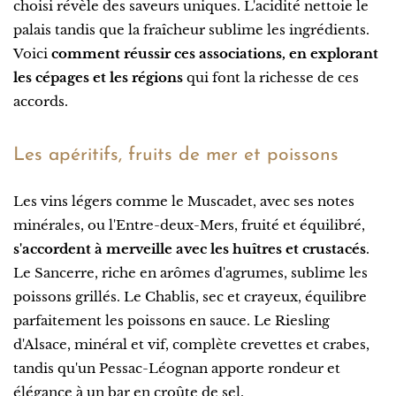
choisi révèle des saveurs uniques. L'acidité nettoie le
palais tandis que la fraîcheur sublime les ingrédients.
Voici
comment réussir ces associations, en explorant
les cépages et les régions
qui font la richesse de ces
accords.
Les apéritifs, fruits de mer et poissons
Les vins légers comme le Muscadet, avec ses notes
minérales, ou l'Entre-deux-Mers, fruité et équilibré,
s'accordent à merveille avec les huîtres et crustacés
.
Le Sancerre, riche en arômes d'agrumes, sublime les
poissons grillés. Le Chablis, sec et crayeux, équilibre
parfaitement les poissons en sauce. Le Riesling
d'Alsace, minéral et vif, complète crevettes et crabes,
tandis qu'un Pessac-Léognan apporte rondeur et
élégance à un bar en croûte de sel.