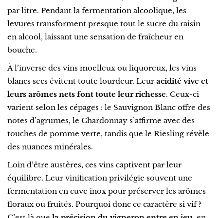
par litre. Pendant la fermentation alcoolique, les
levures transforment presque tout le sucre du raisin
en alcool, laissant une sensation de fraîcheur en
bouche.
À l’inverse des vins moelleux ou liquoreux, les vins
blancs secs évitent toute lourdeur. Leur
acidité vive et
leurs arômes nets font toute leur richesse
. Ceux-ci
varient selon les cépages : le Sauvignon Blanc offre des
notes d’agrumes, le Chardonnay s’affirme avec des
touches de pomme verte, tandis que le Riesling révèle
des nuances minérales.
Loin d’être austères, ces vins captivent par leur
équilibre. Leur vinification privilégie souvent une
fermentation en cuve inox pour préserver les arômes
floraux ou fruités. Pourquoi donc ce caractère si vif ?
C’est là que
la précision du vigneron entre en jeu
, en