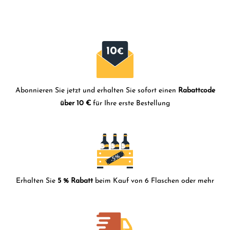
Getränke typischerweise zu „Brudet“, einer
Fischsuppe oder einem Eintopf, serviert.
Abonnieren Sie jetzt und erhalten Sie sofort einen
Rabattcode
über 10 €
für Ihre erste Bestellung
Erhalten Sie
5 % Rabatt
beim Kauf von 6 Flaschen oder mehr