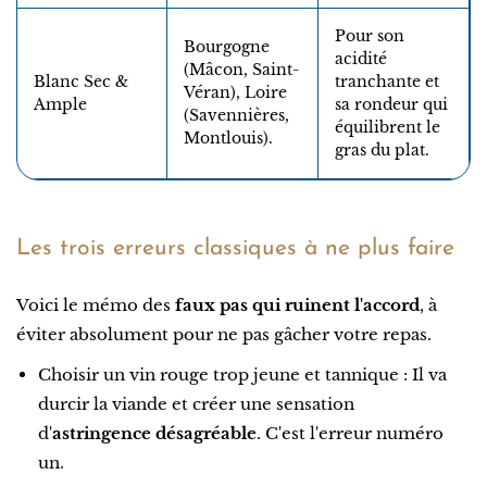
Pour son
Bourgogne
acidité
(Mâcon, Saint-
Blanc Sec &
tranchante et
Véran), Loire
Ample
sa rondeur qui
(Savennières,
équilibrent le
Montlouis).
gras du plat.
Les trois erreurs classiques à ne plus faire
Voici le mémo des
faux pas qui ruinent l'accord
, à
éviter absolument pour ne pas gâcher votre repas.
Choisir un vin rouge trop jeune et tannique : Il va
durcir la viande et créer une sensation
d'
astringence désagréable
. C'est l'erreur numéro
un.