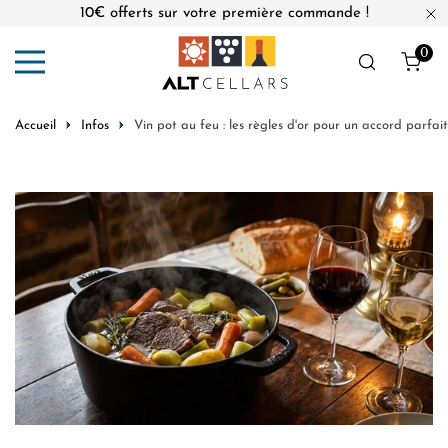
10€ offerts sur votre première commande !
er au contenu
Fe
0
Obj
Accueil
Infos
Vin pot au feu : les règles d'or pour un accord parfait