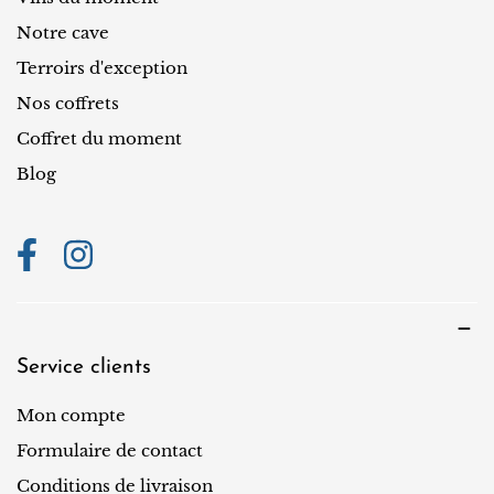
g
i
Notre cave
o
Terroirs d'exception
n
Nos coffrets
Coffret du moment
Blog
Service clients
Mon compte
Formulaire de contact
Conditions de livraison