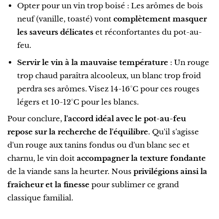
Opter pour un vin trop boisé : Les arômes de bois
neuf (vanille, toasté) vont
complètement masquer
les saveurs délicates
et réconfortantes du pot-au-
feu.
Servir le vin à la mauvaise température
: Un rouge
trop chaud paraîtra alcooleux, un blanc trop froid
perdra ses arômes. Visez 14-16°C pour ces rouges
légers et 10-12°C pour les blancs.
Pour conclure,
l'accord idéal avec le pot-au-feu
repose sur la recherche de l'équilibre
. Qu'il s'agisse
d'un rouge aux tanins fondus ou d'un blanc sec et
charnu, le vin doit
accompagner la texture fondante
de la viande sans la heurter. Nous
privilégions ainsi la
fraîcheur et la finesse
pour sublimer ce grand
classique familial.