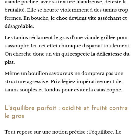
viande pochée, avec sa texture filandreuse, déteste la
brutalité. Elle se heurte violemment à des tanins trop
fermes. En bouche,
le choc devient vite asséchant et
désagréable
.
Les tanins réclament le gras d'une viande grillée pour
s'assouplir. Ici, cet effet chimique disparait totalement.
On cherche donc un vin qui
respecte la délicatesse du
plat
.
Même un bouillon savoureux ne domptera pas une
structure agressive. Privilégiez impérativement des
tanins souples
et fondus pour éviter la catastrophe.
L'équilibre parfait : acidité et fruité contre
le gras
Tout repose sur une notion précise : l'équilibre. Le