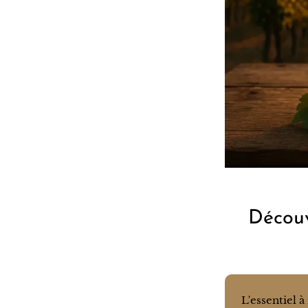
Découv
L'essentiel à