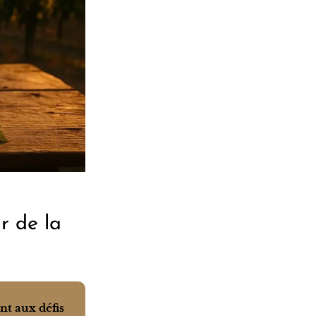
r de la
ant aux défis