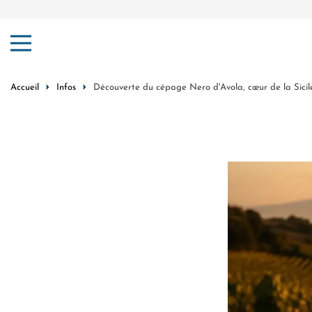
er au contenu
Accueil
Infos
Découverte du cépage Nero d'Avola, cœur de la Sicil