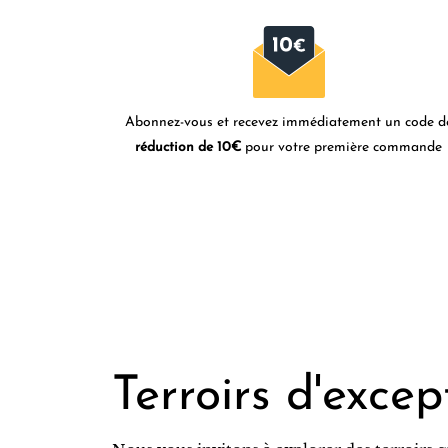
Abonnez-vous et recevez immédiatement un code d
réduction de 10€
pour votre première commande
Terroirs d'excep