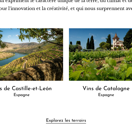
ui expriment le caractère unique de la terre, du climat et 
pour l'innovation et la créativité, et qui nous surprennent 
Vins de Catalogne
s de Castille-et-León
Espagne
Espagne
Explorez les terroirs