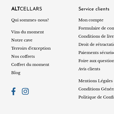
ALT
CELLARS
Service clients
Qui sommes-nous?
Mon compte
Formulaire de con
Vins du moment
Conditions de livr
Notre cave
Droit de rétractat
Terroirs d'exception
Paiements sécuris
Nos coffrets
Foire aux questio
Coffret du moment
Avis clients
Blog
Mentions Légales e
Conditions Généra
Politique de Confi