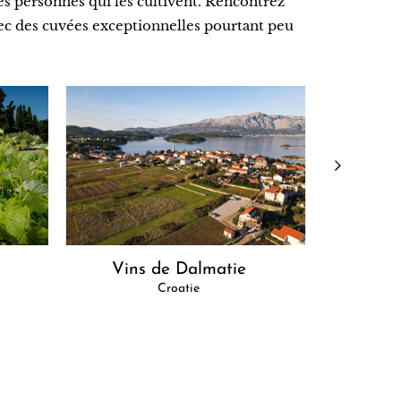
des personnes qui les cultivent. Rencontrez
avec des cuvées exceptionnelles pourtant peu
Vins de Dalmatie
Croatie