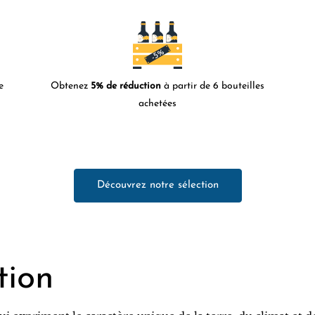
e
Obtenez
5% de réduction
à partir de 6 bouteilles
achetées
Découvrez notre sélection
tion