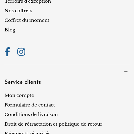
o
Terroirs d'exception
n
Nos coffrets
Coffret du moment
Blog
Service clients
Mon compte
Formulaire de contact
Conditions de livraison
Droit de rétractation et politique de retour
Paiements sécurisés