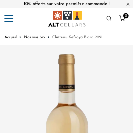
10€ offerts sur votre première commande !
er au contenu
Fe
0
Obj
Accueil
Nos vins bio
Château Kefraya Blanc 2021