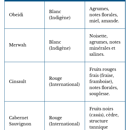
Agrumes,
Blanc
Obeidi
notes florales,
(Indigène)
miel, amande.
Noisette,
Blanc
agrumes, notes
Merwah
(Indigène)
minérales et
salines.
Fruits rouges
frais (fraise,
Rouge
Cinsault
framboise),
(International)
notes florales,
souplesse.
Fruits noirs
(cassis), cèdre,
Cabernet
Rouge
structure
Sauvignon
(International)
tannique