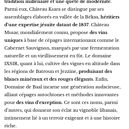
tradition millénaire et une quête de modernité
.
Parmi eux, Château Ksara se distingue par ses
assemblages élaborés en vallée de la Békaa,
héritiers
d’une expertise jésuite datant de 1857
. Château
Musar, mondialement connu, propose
des vins
uniques
à base de cépages internationaux comme le
Cabernet Sauvignon, marqués par une fermentation
naturelle et un vieillissement en fût. Le domaine
IXSIR, quant à lui, cultive des vignes en altitude dans
les régions de Batroun et Jezzine,
produisant des
blancs minéraux et des rouges élégants
. Enfin,
Domaine de Baal incarne une génération audacieuse,
alliant cépages autochtones et méthodes innovantes
pour
des vins d’exception
. Ce sont ces noms, parmi
d’autres, qui donnent son éclat au vignoble libanais,
intimement lié à un terroir exigeant et à une histoire
riche.