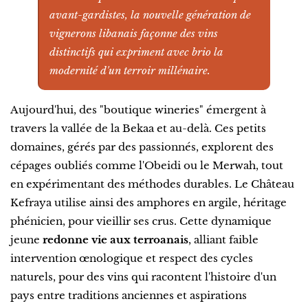
avant-gardistes, la nouvelle génération de
vignerons libanais façonne des vins
distinctifs qui expriment avec brio la
modernité d'un terroir millénaire.
Aujourd'hui, des "boutique wineries" émergent à
travers la vallée de la Bekaa et au-delà. Ces petits
domaines, gérés par des passionnés, explorent des
cépages oubliés comme l'Obeidi ou le Merwah, tout
en expérimentant des méthodes durables. Le Château
Kefraya utilise ainsi des amphores en argile, héritage
phénicien, pour vieillir ses crus. Cette dynamique
jeune
redonne vie aux terroanais
, alliant faible
intervention œnologique et respect des cycles
naturels, pour des vins qui racontent l'histoire d'un
pays entre traditions anciennes et aspirations