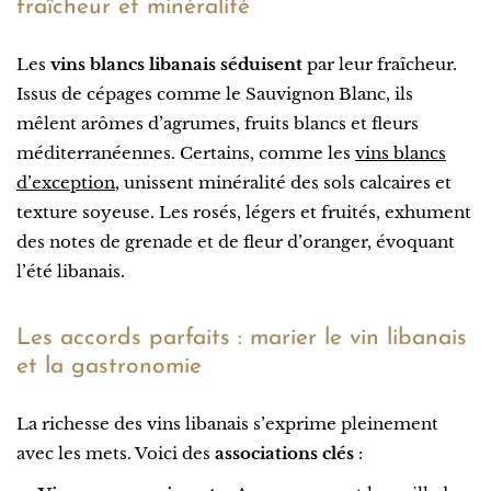
fraîcheur et minéralité
Les
vins blancs libanais séduisent
par leur fraîcheur.
Issus de cépages comme le Sauvignon Blanc, ils
mêlent arômes d’agrumes, fruits blancs et fleurs
méditerranéennes. Certains, comme les
vins blancs
d’exception
, unissent minéralité des sols calcaires et
texture soyeuse. Les rosés, légers et fruités, exhument
des notes de grenade et de fleur d’oranger, évoquant
l’été libanais.
Les accords parfaits : marier le vin libanais
et la gastronomie
La richesse des vins libanais s’exprime pleinement
avec les mets. Voici des
associations clés
: