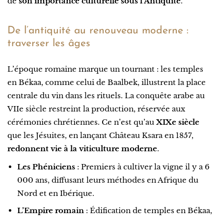
de
son importance culturelle sous l’Antiquité
.
De l’antiquité au renouveau moderne :
traverser les âges
L’époque romaine marque un tournant : les temples
en Békaa, comme celui de Baalbek, illustrent la place
centrale du vin dans les rituels. La conquête arabe au
VIIe siècle restreint la production, réservée aux
cérémonies chrétiennes. Ce n’est qu’au
XIXe siècle
que les Jésuites, en lançant Château Ksara en 1857,
redonnent vie à la viticulture moderne
.
Les Phéniciens
: Premiers à cultiver la vigne il y a 6
000 ans, diffusant leurs méthodes en Afrique du
Nord et en Ibérique.
L’Empire romain
: Édification de temples en Békaa,