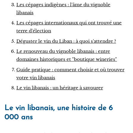
Les cépages indigènes : l'âme du vignoble
libanais
Les cépages internationaux qui ont trouvé une
terre d'élection
Déguster le vin du Liban : à quoi s'attendre ?
Le renouveau du vignoble libanais : entre
domaines historiques et "boutique wineries"
Guide pratique : comment choisir et où trouver
votre vin libanais
Le vin libanais : un héritage à savourer
Le vin libanais, une histoire de 6
000 ans