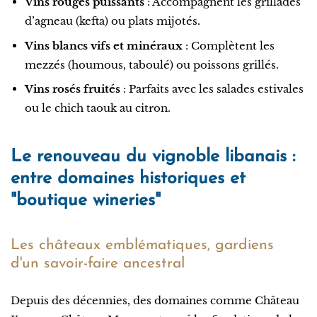
Vins rouges puissants
: Accompagnent les grillades
d’agneau (kefta) ou plats mijotés.
Vins blancs vifs et minéraux
: Complètent les
mezzés (houmous, taboulé) ou poissons grillés.
Vins rosés fruités
: Parfaits avec les salades estivales
ou le chich taouk au citron.
Le renouveau du vignoble libanais :
entre domaines historiques et
"boutique wineries"
Les châteaux emblématiques, gardiens
d'un savoir-faire ancestral
Depuis des décennies, des domaines comme Château