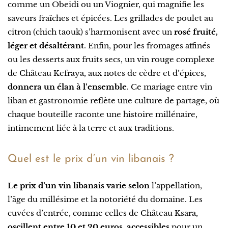
comme un Obeidi ou un Viognier, qui magnifie les
saveurs fraîches et épicées. Les grillades de poulet au
citron (chich taouk) s’harmonisent avec un
rosé fruité,
léger et désaltérant
. Enfin, pour les fromages affinés
ou les desserts aux fruits secs, un vin rouge complexe
de Château Kefraya, aux notes de cèdre et d’épices,
donnera un élan à l’ensemble
. Ce mariage entre vin
liban et gastronomie reflète une culture de partage, où
chaque bouteille raconte une histoire millénaire,
intimement liée à la terre et aux traditions.
Quel est le prix d’un vin libanais ?
Le prix d’un vin libanais varie selon
l’appellation,
l’âge du millésime et la notoriété du domaine. Les
cuvées d’entrée, comme celles de Château Ksara,
oscillent entre 10 et 20 euros, accessibles
pour un