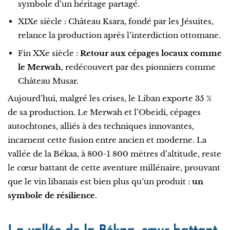
symbole d’un héritage partagé.
XIXe siècle : Château Ksara, fondé par les Jésuites,
relance la production après l’interdiction ottomane.
Fin XXe siècle :
Retour aux cépages locaux comme
le Merwah
, redécouvert par des pionniers comme
Château Musar.
Aujourd’hui, malgré les crises, le Liban exporte 35 %
de sa production. Le Merwah et l’Obeidi, cépages
autochtones, alliés à des techniques innovantes,
incarnent cette fusion entre ancien et moderne. La
vallée de la Békaa, à 800-1 800 mètres d’altitude, reste
le cœur battant de cette aventure millénaire, prouvant
que le vin libanais est bien plus qu’un produit :
un
symbole de résilience
.