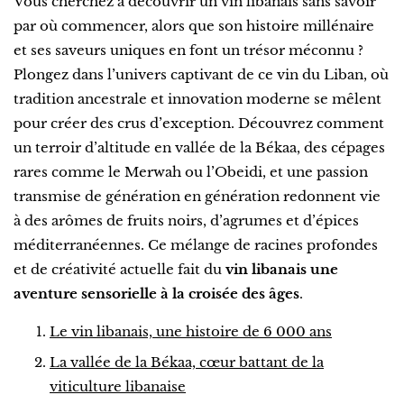
Vous cherchez à découvrir un vin libanais sans savoir
par où commencer, alors que son histoire millénaire
et ses saveurs uniques en font un trésor méconnu ?
Plongez dans l’univers captivant de ce vin du Liban, où
tradition ancestrale et innovation moderne se mêlent
pour créer des crus d’exception. Découvrez comment
un terroir d’altitude en vallée de la Békaa, des cépages
rares comme le Merwah ou l’Obeidi, et une passion
transmise de génération en génération redonnent vie
à des arômes de fruits noirs, d’agrumes et d’épices
méditerranéennes. Ce mélange de racines profondes
et de créativité actuelle fait du
vin libanais une
aventure sensorielle à la croisée des âges
.
Le vin libanais, une histoire de 6 000 ans
La vallée de la Békaa, cœur battant de la
viticulture libanaise