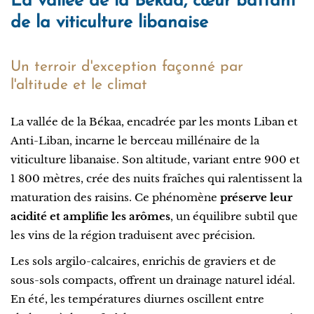
La vallée de la Békaa, cœur battant
de la viticulture libanaise
Un terroir d'exception façonné par
l'altitude et le climat
La vallée de la Békaa, encadrée par les monts Liban et
Anti-Liban, incarne le berceau millénaire de la
viticulture libanaise. Son altitude, variant entre 900 et
1 800 mètres, crée des nuits fraîches qui ralentissent la
maturation des raisins. Ce phénomène
préserve leur
acidité et amplifie les arômes
, un équilibre subtil que
les vins de la région traduisent avec précision.
Les sols argilo-calcaires, enrichis de graviers et de
sous-sols compacts, offrent un drainage naturel idéal.
En été, les températures diurnes oscillent entre