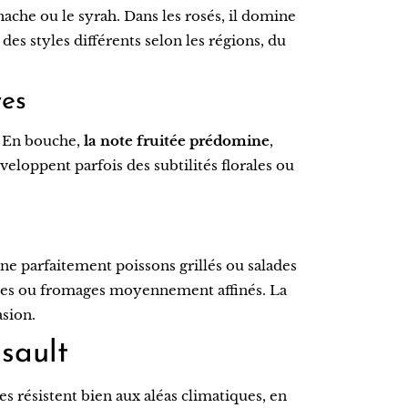
ache ou le syrah. Dans les rosés, il domine
des styles différents selon les régions, du
ves
s. En bouche,
la note fruitée prédomine
,
loppent parfois des subtilités florales ou
ne parfaitement poissons grillés ou salades
 fines ou fromages moyennement affinés. La
asion.
sault
res résistent bien aux aléas climatiques, en