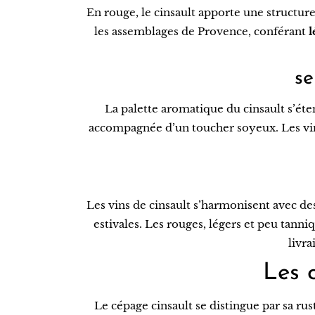
En rouge, le cinsault apporte une structur
les assemblages de Provence, conférant
l
se
La palette aromatique du cinsault s’éte
accompagnée d’un toucher soyeux. Les vins
Les vins de cinsault s’harmonisent avec de
estivales. Les rouges, légers et peu tann
livra
Les 
Le cépage cinsault se distingue par sa rust