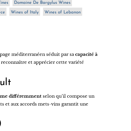
ines
Domaine De Bargylus Wines
ece
Wines of Italy
Wines of Lebanon
épage méditerranéen séduit par sa
capacité à
reconnaître et apprécier cette variété
ult
rime différemment
selon qu’il compose un
its et aux accords mets-vins garantit une
)