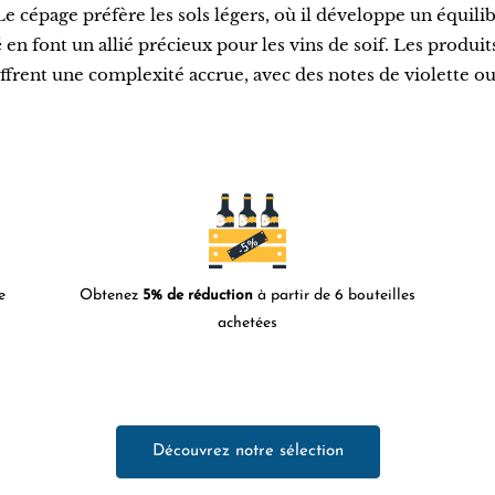
e cépage préfère les sols légers, où il développe un équilibr
é
en font un allié précieux pour les vins de soif. Les produits
ffrent une complexité accrue, avec des notes de violette ou 
e
Obtenez
5% de réduction
à partir de 6 bouteilles
achetées
Découvrez notre sélection