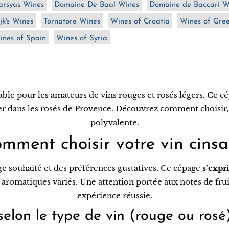
rsyas Wines
Domaine De Baal Wines
Domaine de Baccari W
jk's Wines
Tornatore Wines
Wines of Croatia
Wines of Gre
ines of Spain
Wines of Syria
ble pour les amateurs de vins rouges et rosés légers. Ce c
ier dans les rosés de Provence. Découvrez comment choisir, 
polyvalente.
mment choisir votre vin cinsa
ge souhaité et des préférences gustatives. Ce cépage
s’exp
s aromatiques variés. Une attention portée aux notes de fru
expérience réussie.
selon le type de vin (rouge ou rosé