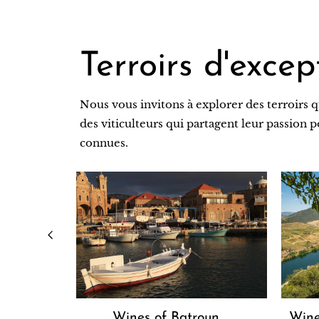
Terroirs d'excep
Nous vous invitons à explorer des terroirs q
des viticulteurs qui partagent leur passion 
connues.
rn Cape
Wines of Batroun
Wine