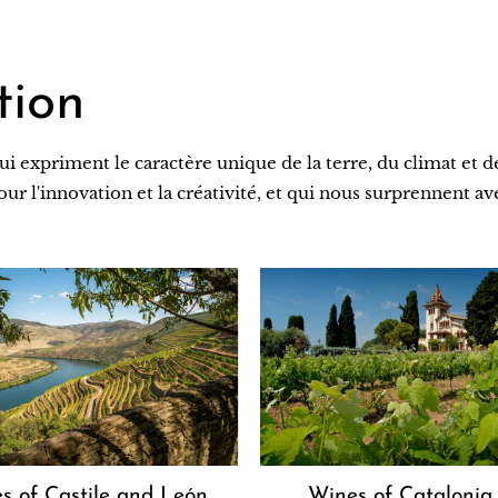
tion
ui expriment le caractère unique de la terre, du climat et 
pour l'innovation et la créativité, et qui nous surprennent 
Wines of Catalonia
s of Castile and León