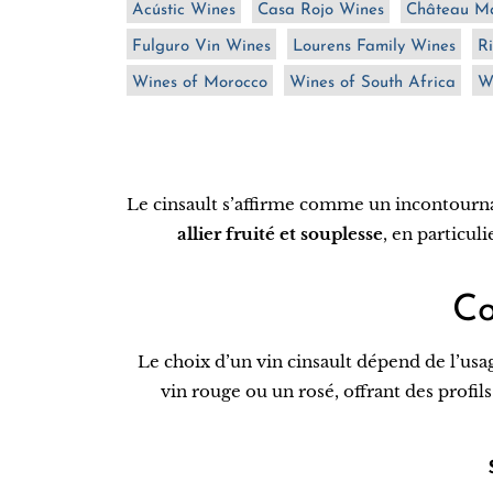
Acústic Wines
Casa Rojo Wines
Château Ma
Fulguro Vin Wines
Lourens Family Wines
Ri
Wines of Morocco
Wines of South Africa
W
Le cinsault s’affirme comme un incontourna
allier fruité et souplesse
, en particul
Co
Le choix d’un vin cinsault dépend de l’usa
vin rouge ou un rosé, offrant des profil