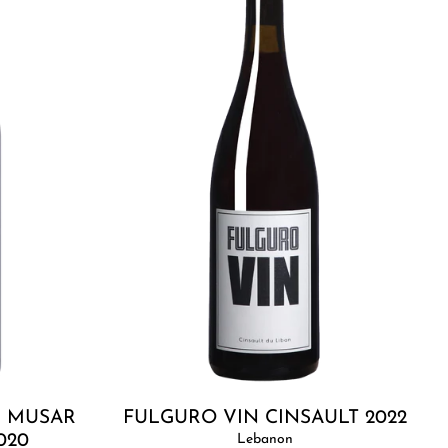
Cinsault
2022
Add to cart
- MUSAR
FULGURO VIN CINSAULT 2022
020
Lebanon