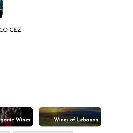
CO CEZ
ganic Wines
Wines of Lebanon