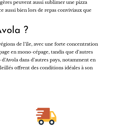
 légères peuvent aussi sublimer une pizza
ce aussi bien lors de repas conviviaux que
Avola ?
égions de l’île, avec une forte concentration
épage en mono-cépage, tandis que d’autres
o d’Avola dans d’autres pays, notamment en
eillés offrent des conditions idéales à son