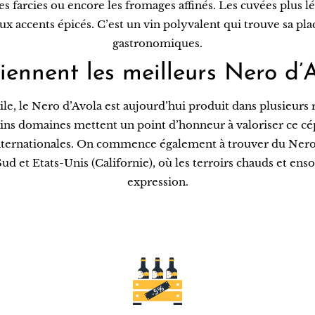
ines farcies ou encore les fromages affinés. Les cuvées plus
x accents épicés. C’est un vin polyvalent qui trouve sa pla
gastronomiques.
iennent les meilleurs Nero d’
ile, le Nero d’Avola est aujourd’hui produit dans plusieurs r
tains domaines mettent un point d’honneur à valoriser ce c
 internationales. On commence également à trouver du Ner
d et Etats-Unis (Californie), où les terroirs chauds et ensol
expression.