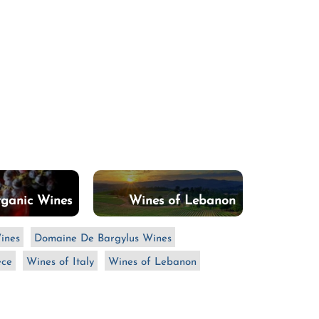
ganic Wines
Wines of Lebanon
ines
Domaine De Bargylus Wines
ece
Wines of Italy
Wines of Lebanon