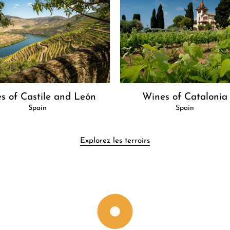
Wines of Catalonia
s of Castile and León
Spain
Spain
Explorez les terroirs