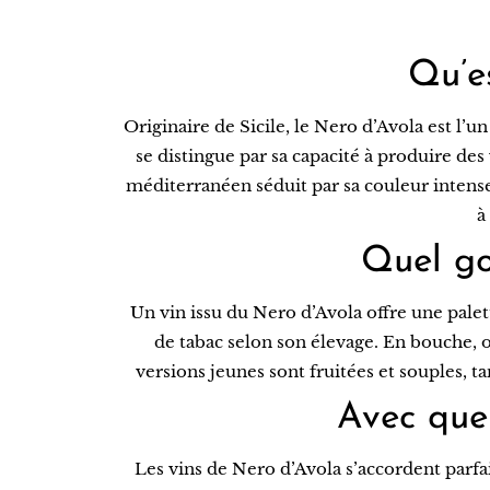
Qu’e
Originaire de Sicile, le Nero d’Avola est l’un
se distingue par sa capacité à produire des
méditerranéen séduit par sa couleur intense, s
à
Quel go
Un vin issu du Nero d’Avola offre une pale
de tabac selon son élevage. En bouche, o
versions jeunes sont fruitées et souples, 
Avec quel
Les vins de Nero d’Avola s’accordent parf