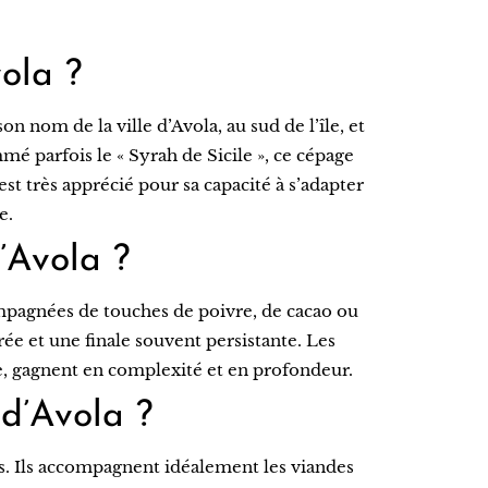
ola ?
on nom de la ville d’Avola, au sud de l’île, et
mé parfois le « Syrah de Sicile », ce cépage
 est très apprécié pour sa capacité à s’adapter
e.
’Avola ?
ompagnées de touches de poivre, de cacao ou
ée et une finale souvent persistante. Les
ne, gagnent en complexité et en profondeur.
 d’Avola ?
s. Ils accompagnent idéalement les viandes