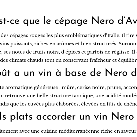
st-ce que le cépage Nero d’Av
 des cépages rouges les plus emblématiques d’Italie. Il tire s
 vins puissants, riches en arômes et bien structurés. Surnom
es notes de fruits noirs, d’épices et parfois de réglisse. Il
 des climats chauds tout en conservant fraîcheur et équilibr
ût a un vin à base de Nero d
tte aromatique généreuse : mûre, cerise noire, prune, acc
n retrouve une belle structure tannique, une acidité modér
tandis que les cuvées plus élaborées, élevées en fûts de chê
s plats accorder un vin Nero
aitement avec une cuisine méditerranéenne riche en saveur