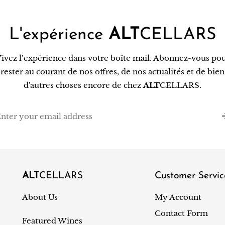
L'expérience
ALT
CELLARS
ivez l’expérience dans votre boîte mail. Abonnez-vous po
rester au courant de nos offres, de nos actualités et de bien
d'autres choses encore de chez
ALT
CELLARS.
il
ALT
CELLARS
Customer Servic
About Us
My Account
Contact Form
Featured Wines