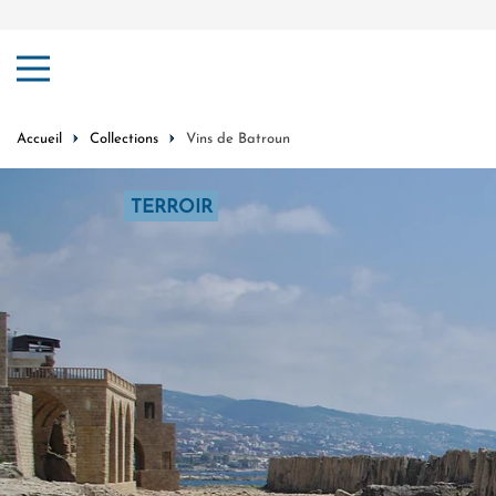
er au contenu
Accueil
Collections
Vins de Batroun
TERROIR