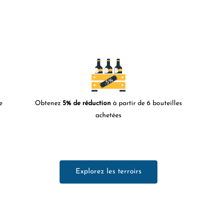
e
Obtenez
5% de réduction
à partir de 6 bouteilles
achetées
Explorez les terroirs