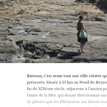
Batroun, c’est avant tout une ville côtière q
préservés. Située à 55 km au Nord de Beyrout
fin du XIXème siècle, adjacente à l’ancien por
Dame de la Mer, qui donne directement sur la
de pierres que les Phéniciens ont dressé en 