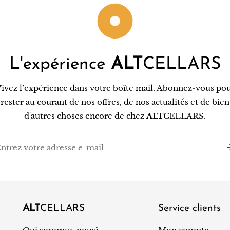
L'expérience
ALT
CELLARS
ivez l’expérience dans votre boîte mail. Abonnez-vous po
rester au courant de nos offres, de nos actualités et de bien
d'autres choses encore de chez
ALT
CELLARS.
l
ALT
CELLARS
Service clients