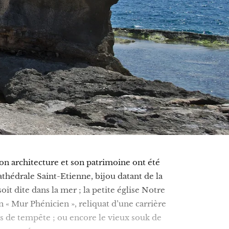
son architecture et son patrimoine ont été
athédrale Saint-Etienne, bijou datant de la
oit dite dans la mer ; la petite église Notre
n « Mur Phénicien », reliquat d’une carrière
ps de tempête ; ou encore le vieux souk de