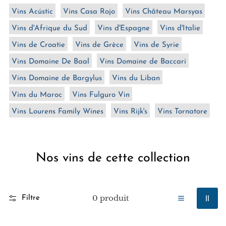
:
Vins Acústic
Vins Casa Rojo
Vins Château Marsyas
Vins d'Afrique du Sud
Vins d'Espagne
Vins d'Italie
Vins de Croatie
Vins de Grèce
Vins de Syrie
Vins Domaine De Baal
Vins Domaine de Baccari
Vins Domaine de Bargylus
Vins du Liban
Vins du Maroc
Vins Fulguro Vin
Vins Lourens Family Wines
Vins Rijk's
Vins Tornatore
Nos vins de cette collection
0 produit
Filtre