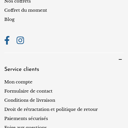
n
Nos coffrets
Coffret du moment
Blog
Service clients
Mon compte
Formulaire de contact
Conditions de livraison
Droit de rétractation et politique de retour
Paiements sécurisés
Foire aux questions