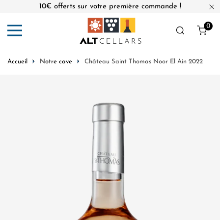
10€ offerts sur votre première commande !
er au contenu
Fe
0
Obj
Accueil
Notre cave
Château Saint Thomas Noor El Ain 2022