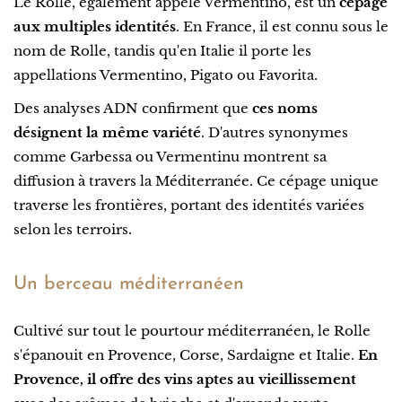
Le Rolle, également appelé Vermentino, est un
cépage
aux multiples identités
. En France, il est connu sous le
nom de Rolle, tandis qu'en Italie il porte les
appellations Vermentino, Pigato ou Favorita.
Des analyses ADN confirment que
ces noms
désignent la même variété
. D'autres synonymes
comme Garbessa ou Vermentinu montrent sa
diffusion à travers la Méditerranée. Ce cépage unique
traverse les frontières, portant des identités variées
selon les terroirs.
Un berceau méditerranéen
Cultivé sur tout le pourtour méditerranéen, le Rolle
s'épanouit en Provence, Corse, Sardaigne et Italie.
En
Provence, il offre des vins aptes au vieillissement