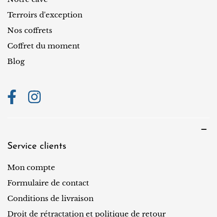
i
o
Terroirs d'exception
n
Nos coffrets
Coffret du moment
Blog
Service clients
Mon compte
Formulaire de contact
Conditions de livraison
Droit de rétractation et politique de retour