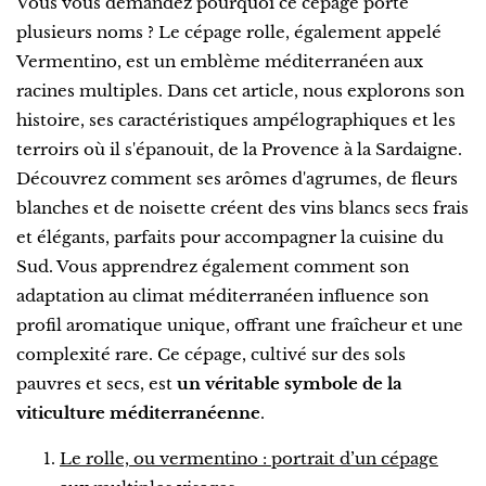
Vous vous demandez pourquoi ce cépage porte
plusieurs noms ? Le cépage rolle, également appelé
Vermentino, est un emblème méditerranéen aux
racines multiples. Dans cet article, nous explorons son
histoire, ses caractéristiques ampélographiques et les
terroirs où il s'épanouit, de la Provence à la Sardaigne.
Découvrez comment ses arômes d'agrumes, de fleurs
blanches et de noisette créent des vins blancs secs frais
et élégants, parfaits pour accompagner la cuisine du
Sud. Vous apprendrez également comment son
adaptation au climat méditerranéen influence son
profil aromatique unique, offrant une fraîcheur et une
complexité rare. Ce cépage, cultivé sur des sols
pauvres et secs, est
un véritable symbole de la
viticulture méditerranéenne
.
Le rolle, ou vermentino : portrait d’un cépage