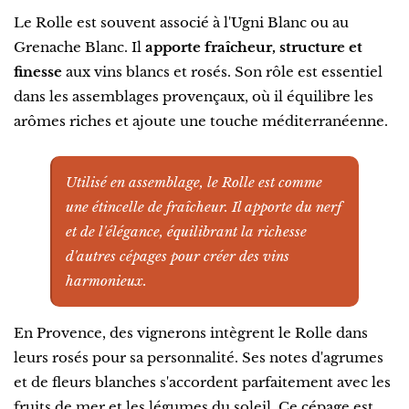
Le Rolle est souvent associé à l'Ugni Blanc ou au
Grenache Blanc. Il
apporte fraîcheur, structure et
finesse
aux vins blancs et rosés. Son rôle est essentiel
dans les assemblages provençaux, où il équilibre les
arômes riches et ajoute une touche méditerranéenne.
Utilisé en assemblage, le Rolle est comme
une étincelle de fraîcheur. Il apporte du nerf
et de l'élégance, équilibrant la richesse
d'autres cépages pour créer des vins
harmonieux.
En Provence, des vignerons intègrent le Rolle dans
leurs rosés pour sa personnalité. Ses notes d'agrumes
et de fleurs blanches s'accordent parfaitement avec les
fruits de mer et les légumes du soleil. Ce cépage est