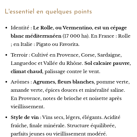
L'essentiel en quelques points
Identité :
Le Rolle, ou Vermentino, est un cépage
blanc méditerranéen
(17 000 ha). En France : Rolle
; en Italie : Pigato ou Favorita.
Terroir : Cultivé en Provence, Corse, Sardaigne,
Languedoc et Vallée du Rhône.
Sol calcaire pauvre,
climat chaud
, palissage contre le vent.
Arômes :
Agrumes, fleurs blanches
, pomme verte,
amande verte, épices douces et minéralité saline.
En Provence, notes de brioche et noisette après
vieillissement.
Style de vin
: Vins secs, légers, élégants. Acidité
fraîche, finale minérale. Structure équilibrée,
parfaits jeunes ou vieillissement modéré.