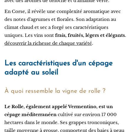
avec des arômes de brioche et d'amande verte.
En Corse, il révèle une complexité aromatique avec
des notes d'agrumes et florales. Son adaptation au
climat chaud et sec a forgé ses caractéristiques
uniques. Les vins sont
frais, fruités, légers et élégants
.
découvrir la richesse de chaque variété
.
Les caractéristiques d'un cépage
adapté au soleil
À quoi ressemble la vigne de rolle ?
Le Rolle, également appelé Vermentino, est un
cépage méditerranéen
cultivé sur environ 17 000
hectares dans le monde. Ses grappes tronconiques,
taille moyenne à grosse, comportent des baies à peau