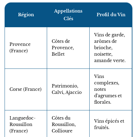
Appellations
Région
Profil du Vin
Clés
Vins de garde,
Côtes de
arômes de
Provence
Provence,
brioche,
(France)
Bellet
noisette,
amande verte.
Vins
complexes,
Patrimonio,
Corse (France)
notes
Calvi, Ajaccio
d'agrumes et
florales.
Languedoc-
Côtes du
Vins épicés et
Roussillon
Roussillon,
fruités.
(France)
Collioure