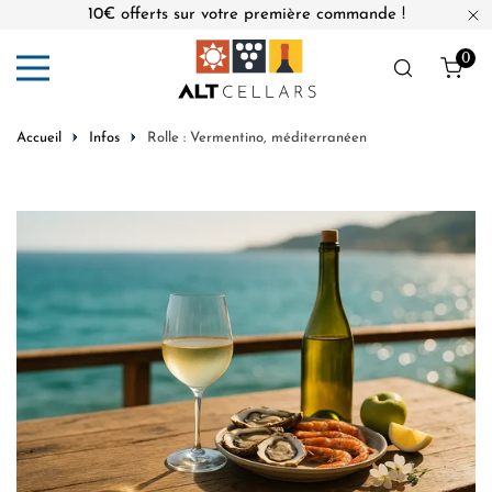
10€ offerts sur votre première commande !
er au contenu
Fe
0
Obj
Accueil
Infos
Rolle : Vermentino, méditerranéen