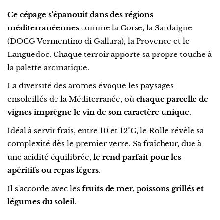
Ce cépage s'épanouit dans des régions
méditerranéennes
comme la Corse, la Sardaigne
(DOCG Vermentino di Gallura), la Provence et le
Languedoc. Chaque terroir apporte sa propre touche à
la palette aromatique.
La diversité des arômes évoque les paysages
ensoleillés de la Méditerranée, où
chaque parcelle de
vignes imprègne le vin de son caractère unique
.
Idéal à servir frais, entre 10 et 12°C, le Rolle révèle sa
complexité dès le premier verre. Sa fraîcheur, due à
une acidité équilibrée,
le rend parfait pour les
apéritifs ou repas légers
.
Il s'accorde avec les
fruits de mer, poissons grillés et
légumes du soleil
.