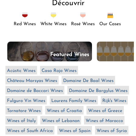
Découvrir
Red Wines
White Wines
Rosé Wines
Our Cases
Featured Wines
Acústic Wines
Casa Rojo Wines
Château Marsyas Wines
Domaine De Baal Wines
Domaine de Baccari Wines
Domaine De Bargylus Wines
Fulguro Vin Wines
Lourens Family Wines
Rijk's Wines
Tornatore Wines
Wines of Croatia
Wines of Greece
Wines of Italy
Wines of Lebanon
Wines of Morocco
Wines of South Africa
Wines of Spain
Wines of Syria