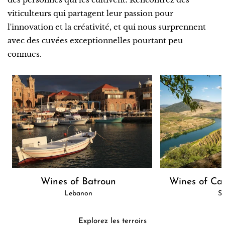
viticulteurs qui partagent leur passion pour
l'innovation et la créativité, et qui nous surprennent
avec des cuvées exceptionnelles pourtant peu
connues.
Wines of Batroun
Wines of Cas
Lebanon
Sp
Explorez les terroirs