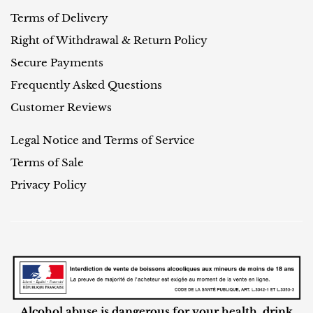
Terms of Delivery
Right of Withdrawal & Return Policy
Secure Payments
Frequently Asked Questions
Customer Reviews
Legal Notice and Terms of Service
Terms of Sale
Privacy Policy
Alcohol abuse is dangerous for your health, drink