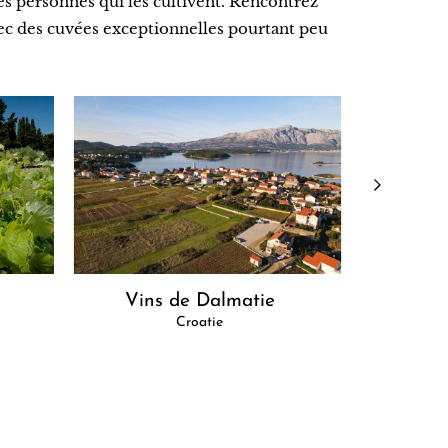
des personnes qui les cultivent. Rencontrez
avec des cuvées exceptionnelles pourtant peu
Vins de Dalmatie
Croatie