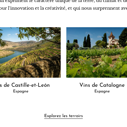
ui expriment le caractère unique de la terre, du climat et 
pour l'innovation et la créativité, et qui nous surprennent 
Vins de Catalogne
s de Castille-et-León
Espagne
Espagne
Explorez les terroirs