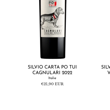
Ajouter au panier
SILVIO CARTA PO TUI
SIL
CAGNULARI 2022
Italie
Prix
€21,90 EUR
habituel