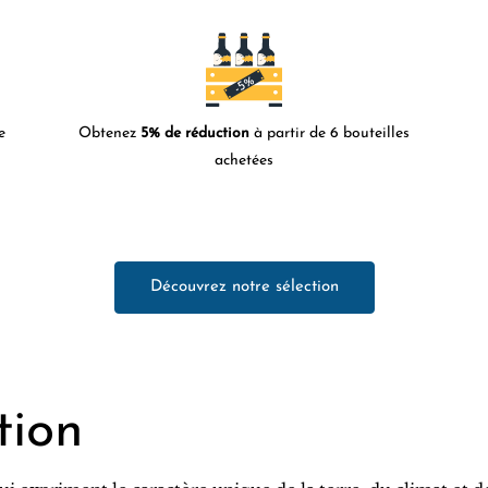
e
Obtenez
5% de réduction
à partir de 6 bouteilles
achetées
Découvrez notre sélection
tion