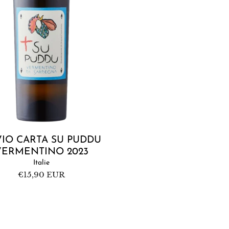
Ajouter au panier
VIO CARTA SU PUDDU
VERMENTINO 2023
Italie
Prix
€15,90 EUR
habituel